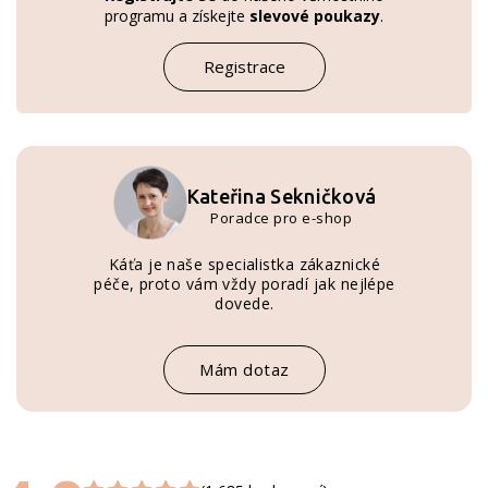
programu a získejte
slevové poukazy
.
Registrace
Kateřina Sekničková
Poradce pro e-shop
Káťa je naše specialistka zákaznické
péče, proto vám vždy poradí jak nejlépe
dovede.
Mám dotaz