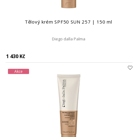
Tělový krém SPF50 SUN 257 | 150 ml
Diego dalla Palma
1 430 Kč
Akce