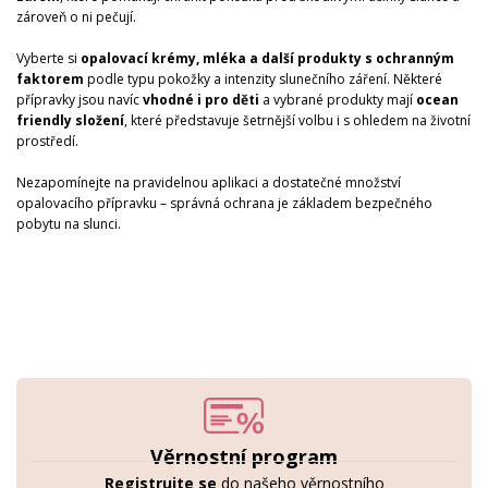
zároveň o ni pečují.
Vyberte si
opalovací krémy, mléka a další produkty s ochranným
faktorem
podle typu pokožky a intenzity slunečního záření. Některé
přípravky jsou navíc
vhodné i pro děti
a vybrané produkty mají
ocean
friendly složení
, které představuje šetrnější volbu i s ohledem na životní
prostředí.
Nezapomínejte na pravidelnou aplikaci a dostatečné množství
opalovacího přípravku – správná ochrana je základem bezpečného
pobytu na slunci.
Věrnostní program
Registrujte se
do našeho věrnostního