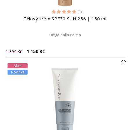
(1)
Tělový krém SPF30 SUN 256 | 150 ml
Diego dalla Palma
1 150 Kč
1 394 Kč
Akce
Novinka