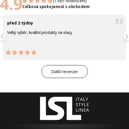
4.9
(1 685 hodnocení)
Celková spokojenost s obchodem
před 2 týdny
Velký výběr, kvalitní produkty na vlasy
Další recenze