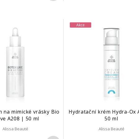
Akce
 na mimické vrásky Bio
Hydratační krém Hydra-Ox 
ive A208 | 50 ml
50 ml
Alissa Beauté
Alissa Beauté