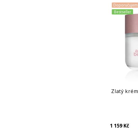
Doporučujem
Bestseller
Zlatý krém
1 159 Kč