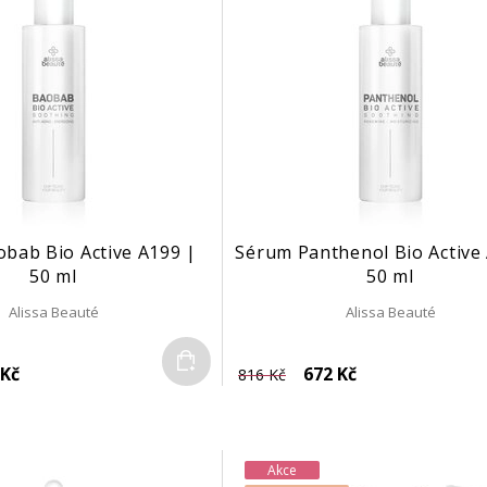
bab Bio Active A199 |
Sérum Panthenol Bio Active
50 ml
50 ml
Alissa Beauté
Alissa Beauté
Do košíku
 Kč
672 Kč
816 Kč
Akce