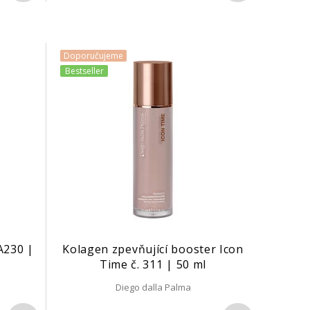
Doporučujeme
Bestseller
A230 |
Kolagen zpevňující booster Icon
Time č. 311 | 50 ml
Diego dalla Palma