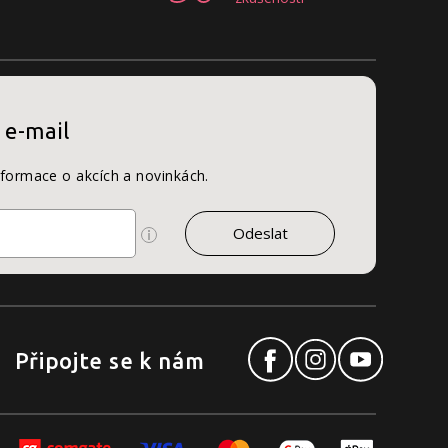
 e-mail
nformace o akcích a novinkách.
Připojte se k nám