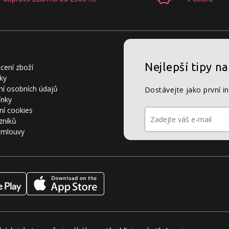
Nejlepší tipy na
cení zboží
ky
í osobních údajů
Dostávejte jako první i
ínky
ní cookies
zníků
smlouvy