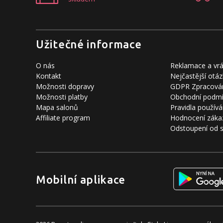
Užitečné informace
O nás
Reklamace a vrá
Kontakt
Nejčastější otáz
Možnosti dopravy
GDPR Zpracován
Možnosti platby
Obchodní podm
Mapa salonů
Pravidla používá
Affiliate program
Hodnocení záka
Odstoupení od 
Mobilní aplikace