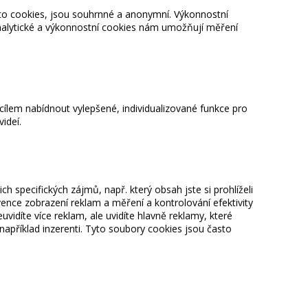
hto cookies, jsou souhrnné a anonymní. Výkonnostní
Analytické a výkonnostní cookies nám umožňují měření
 cílem nabídnout vylepšené, individualizované funkce pro
ideí.
specifických zájmů, např. který obsah jste si prohlíželi
ence zobrazení reklam a měření a kontrolování efektivity
vidíte více reklam, ale uvidíte hlavně reklamy, které
apříklad inzerenti. Tyto soubory cookies jsou často