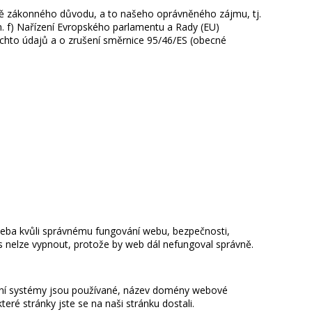
dě zákonného důvodu, a to našeho oprávněného zájmu, tj.
. f)
Nařízení Evropského parlamentu a Rady (EU)
chto údajů a o zrušení směrnice 95/46/ES (obecné
řeba kvůli správnému fungování webu, bezpečnosti,
s nelze vypnout, protože by web dál nefungoval správně.
rační systémy jsou používané, název domény webové
teré stránky jste se na naši stránku dostali.