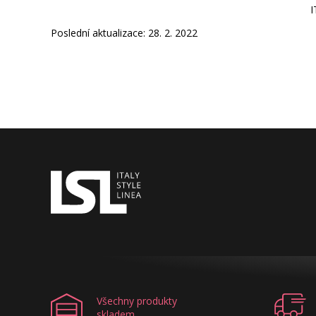
ITALY STYLE LINEA
Poslední aktualizace: 28. 2. 2022
Všechny produkty
skladem