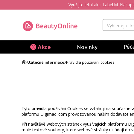
Využijte letní akci Label.M. Naku
Péče
Akce
Novinky
Užitečné informace
Pravidla používání cookies
Tyto pravidla používání Cookies se vztahují na současné
plaformu Digimadi.com provozovanou naším dodavatelem
Při návštěvě webových stránek využívajících platformu Di
malé textové soubory, které webové stránky ukládají do va