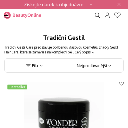
Získejte dárek k objednávce ...
Tradiční Gestil
Tradiční Gestil Care představuje oblíbenou vlasovou kosmetiku značky Gestil
Hair Care, která se zaměřuje na komplexní pé...
Celý popis
Filtr
Nejprodávanější
Bestseller