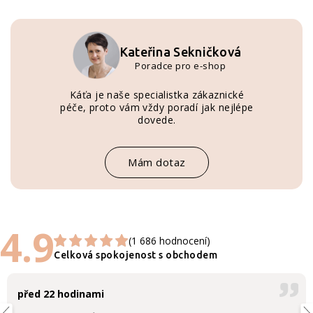
Kateřina Sekničková
Poradce pro e-shop
Káťa je naše specialistka zákaznické
péče, proto vám vždy poradí jak nejlépe
dovede.
Mám dotaz
4.9
(1 686 hodnocení)
Celková spokojenost s obchodem
před 22 hodinami