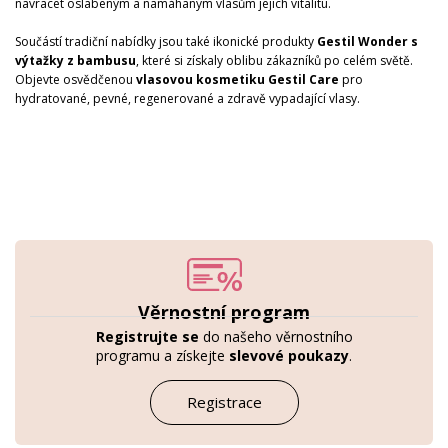
navracet oslabeným a namáhaným vlasům jejich vitalitu.
Součástí tradiční nabídky jsou také ikonické produkty
Gestil Wonder
s
výtažky z bambusu
, které si získaly oblibu zákazníků po celém světě.
Objevte osvědčenou
vlasovou kosmetiku Gestil Care
pro
hydratované, pevné, regenerované a zdravě vypadající vlasy.
Věrnostní program
Registrujte se
do našeho věrnostního
programu a získejte
slevové poukazy
.
Registrace