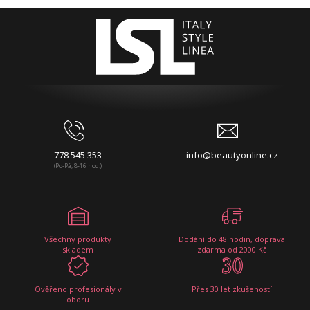
778 545 353
info@beautyonline.cz
(Po-Pá, 8-16 hod.)
Všechny produkty
Dodání do 48 hodin, doprava
skladem
zdarma od 2000 Kč
Ověřeno profesionály v
Přes 30 let zkušeností
oboru