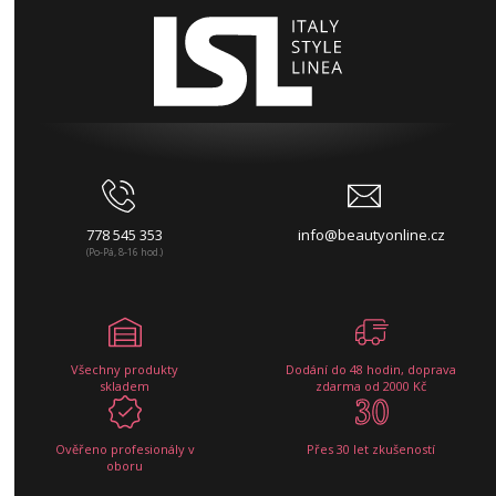
778 545 353
info@beautyonline.cz
(Po-Pá, 8-16 hod.)
Všechny produkty
Dodání do 48 hodin, doprava
skladem
zdarma od 2000 Kč
Ověřeno profesionály v
Přes 30 let zkušeností
oboru