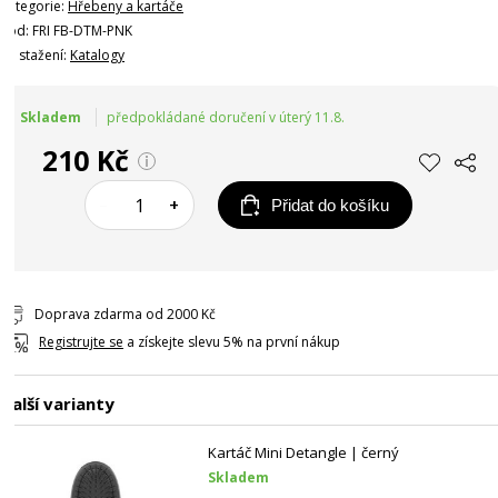
Kategorie:
Hřebeny a kartáče
Kód: FRI FB-DTM-PNK
Ke stažení:
Katalogy
Skladem
předpokládané doručení v úterý 11.8.
210 Kč
–
+
Přidat do košíku
Doprava zdarma od 2000 Kč
Registrujte se
a získejte slevu 5% na první nákup
Další varianty
Kartáč Mini Detangle | černý
Skladem