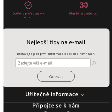
Ověřeno profesionály v
Přes 30 let zkušeností
oboru
Nejlepší tipy na e-mail
Dostávejte jako první informace o akcích a novinkách.
Užitečné informace
Připojte se k nám