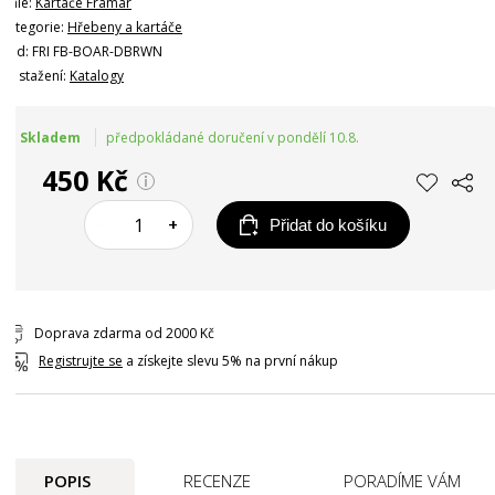
Linie:
Kartáče Framar
Kategorie:
Hřebeny a kartáče
Kód: FRI FB-BOAR-DBRWN
Ke stažení:
Katalogy
Skladem
předpokládané doručení v pondělí 10.8.
450 Kč
–
+
Přidat do košíku
Doprava zdarma od 2000 Kč
Registrujte se
a získejte slevu 5% na první nákup
POPIS
RECENZE
PORADÍME VÁM