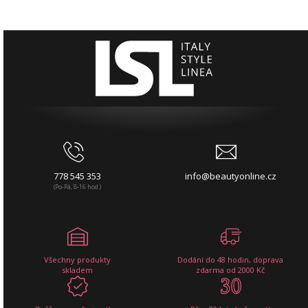
778 545 353
info@beautyonline.cz
(Po-Pá, 8-16 hod.)
Všechny produkty
Dodání do 48 hodin, doprava
skladem
zdarma od 2000 Kč