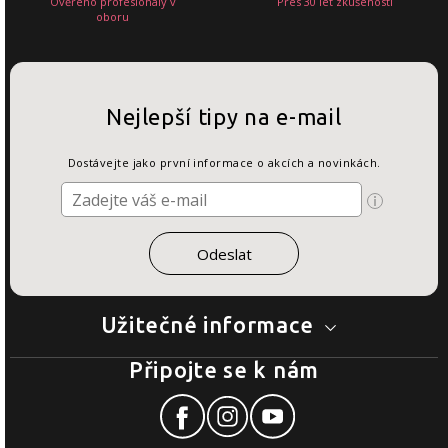
Ověřeno profesionály v
Přes 30 let zkušeností
oboru
Nejlepší tipy na e-mail
Dostávejte jako první informace o akcích a novinkách.
Užitečné informace
Připojte se k nám