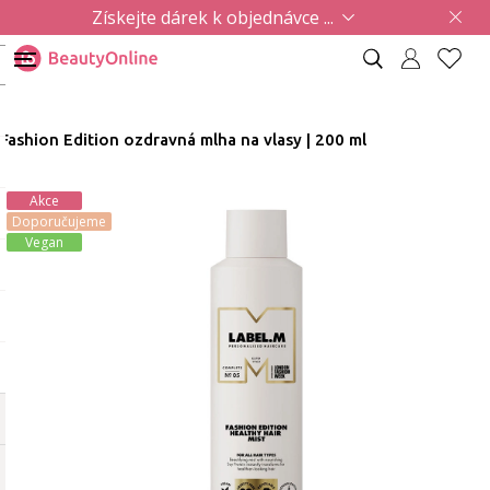
Získejte dárek k objednávce ...
Fashion Edition ozdravná mlha na vlasy | 200 ml
Akce
Doporučujeme
Vegan