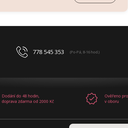
778 545 353
(Po-Pá, 8-16 hod.)
Dodání do 48 hodin,
Ověřeno pro
doprava zdarma od 2000 Kč
v oboru