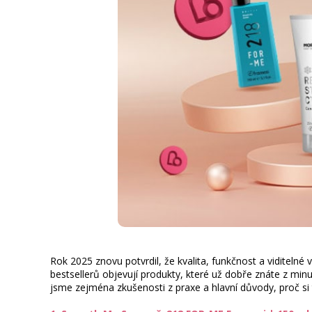
Rok 2025 znovu potvrdil, že kvalita, funkčnost a viditelné 
bestsellerů objevují produkty, které už dobře znáte z minu
jsme zejména zkušenosti z praxe a hlavní důvody, proč si t