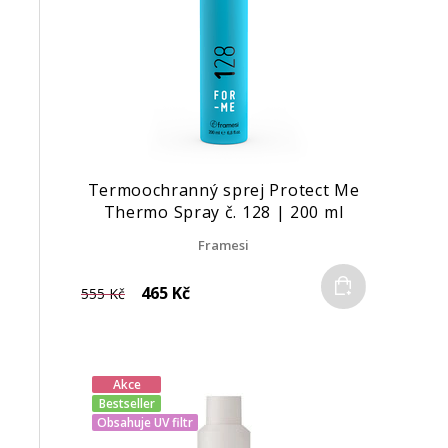
Termoochranný sprej Protect Me
Thermo Spray č. 128 | 200 ml
Framesi
Do košíku
465 Kč
555 Kč
Akce
Bestseller
Obsahuje UV filtr