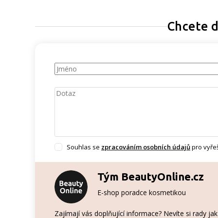
Chcete d
Souhlas se
zpracováním osobních údajů
pro vyřeš
Tým BeautyOnline.cz
E-shop poradce kosmetikou
Zajímají vás doplňující informace? Nevíte si rady j