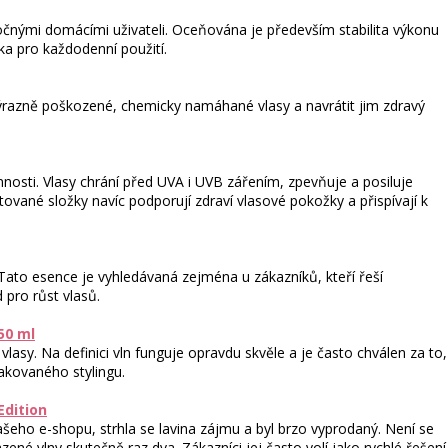
očnými domácími uživateli. Oceňována je především stabilita výkonu
áka pro každodenní použití.
výrazně poškozené, chemicky namáhané vlasy a navrátit jim zdravý
nnosti. Vlasy chrání před UVA i UVB zářením, zpevňuje a posiluje
ované složky navíc podporují zdraví vlasové pokožky a přispívají k
 Tato esence je vyhledávaná zejména u zákazníků, kteří řeší
 pro růst vlasů.
50 ml
 vlasy. Na definici vln funguje opravdu skvěle a je často chválen za to,
akovaného stylingu.
Edition
šeho e-shopu, strhla se lavina zájmu a byl brzo vyprodaný. Není se
azené vlny skutečně raz dva. Zákazníci jej často volí jako rychlé řešení