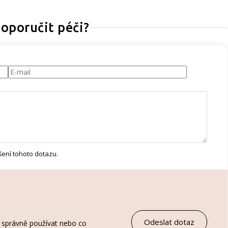
oporučit péči?
ení tohoto dotazu.
ak správně používat nebo co