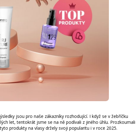
výsledky jsou pro naše zákazníky rozhodující. I když se v žebříčku
lých let, tentokrát jsme se na ně podívali z jiného úhlu. Prozkoumali
yto produkty na vlasy držely svoji popularitu i v roce 2025.