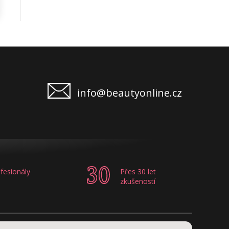
info@beautyonline.cz
fesionály
Přes 30 let
zkušeností