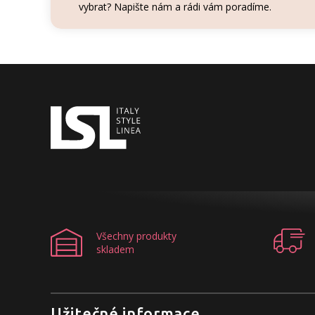
vybrat? Napište nám a rádi vám poradíme.
Všechny produkty
skladem
Užitečné informace