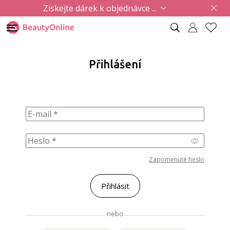
Získejte dárek k objednávce ...
Přihlášení
Zapomenuté heslo
nebo