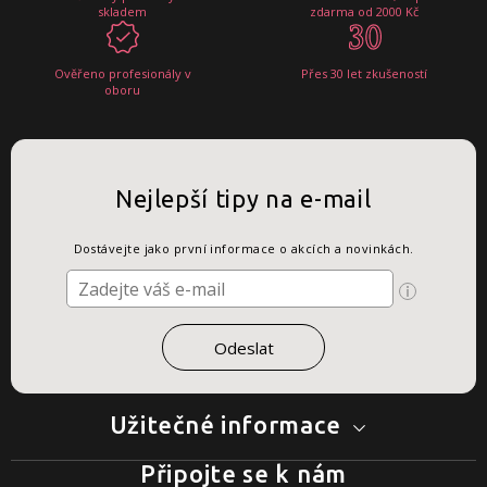
skladem
zdarma od 2000 Kč
Ověřeno profesionály v
Přes 30 let zkušeností
oboru
Nejlepší tipy na e-mail
Dostávejte jako první informace o akcích a novinkách.
Užitečné informace
Připojte se k nám