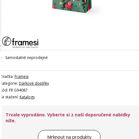
Samostatně neprodejné
Značka:
Framesi
Kategorie:
Dárkové doplňky
Kód: FR G94087
Ke stažení:
Katalogy
Trvale vyprodáno. Vyberte si z naší doporučené nabídky
níže.
Mrknout na produkty