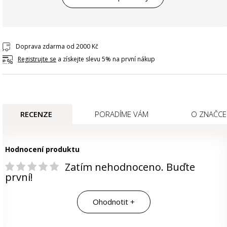
Doprava zdarma od 2000 Kč
Registrujte se
a získejte slevu 5% na první nákup
RECENZE
PORADÍME VÁM
O ZNAČCE
Hodnocení produktu
Zatím nehodnoceno. Buďte
první!
Ohodnotit +