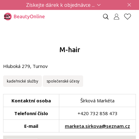
Získejte dárek k objednávce ...
M-hair
Hluboká 279, Turnov
kadeřnické služby
společenské účesy
Kontaktní osoba
Šírková Markéta
Telefonní číslo
+420 732 858 473
E-mail
marketa.sirkova@seznam.cz