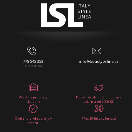
778 545 353
info@beautyonline.cz
(Po-Pá, 8-16 hod.)
Všechny produkty
Dodání do 48 hodin, doprava
skladem
zdarma od 2000 Kč
Ověřeno profesionály v
Přes 30 let zkušeností
oboru