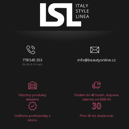
778 545 353
info@beautyonline.cz
(Po-Pá, 8-16 hod.)
Všechny produkty
Dodání do 48 hodin, doprava
skladem
zdarma od 2000 Kč
Ověřeno profesionály v
Přes 30 let zkušeností
oboru