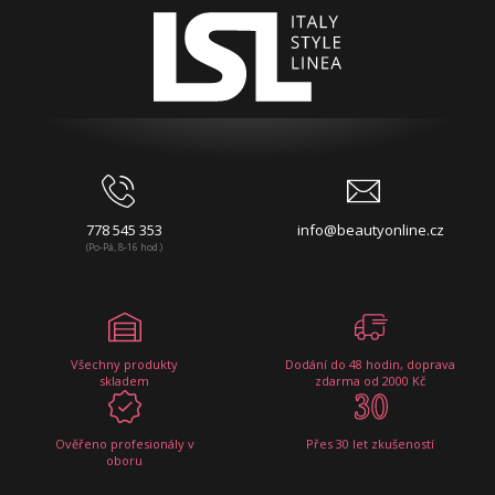
778 545 353
info@beautyonline.cz
(Po-Pá, 8-16 hod.)
Všechny produkty
Dodání do 48 hodin, doprava
skladem
zdarma od 2000 Kč
Ověřeno profesionály v
Přes 30 let zkušeností
oboru