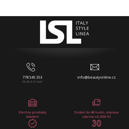
778 545 353
info@beautyonline.cz
(Po-Pá, 8-16 hod.)
Všechny produkty
Dodání do 48 hodin, doprava
skladem
zdarma od 2000 Kč