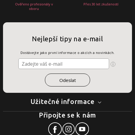
Ověřeno profesionály v
Přes 30 let zkušeností
oboru
Nejlepší tipy na e-mail
Dostávejte jako první informace o akcích a novinkách.
Užitečné informace
Připojte se k nám