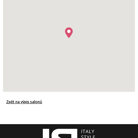
Zpět na výpis salonů