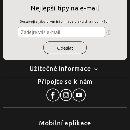
Nejlepší tipy na e-mail
Dostávejte jako první informace o akcích a novinkách.
Užitečné informace
Připojte se k nám
Mobilní aplikace