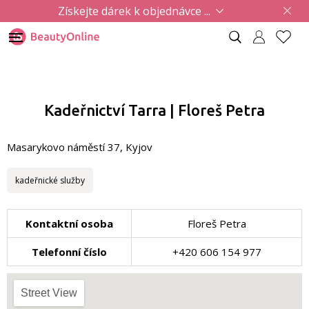
Získejte dárek k objednávce ...
Kadeřnictví Tarra | Floreš Petra
Masarykovo náměstí 37, Kyjov
kadeřnické služby
Kontaktní osoba
Floreš Petra
Telefonní číslo
+420 606 154 977
Street View