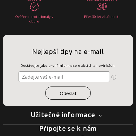
Ověřeno profesionály v
Přes 30 let zkušeností
oboru
Nejlepší tipy na e-mail
Dostávejte jako první informace o akcích a novinkách.
Užitečné informace
Připojte se k nám