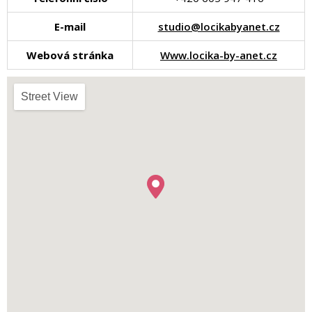
E-mail
studio@locikabyanet.cz
Webová stránka
Www.locika-by-anet.cz
Street View