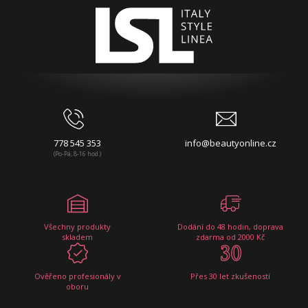
778 545 353
info@beautyonline.cz
(Po-Pá, 8-16 hod.)
Všechny produkty
Dodání do 48 hodin, doprava
skladem
zdarma od 2000 Kč
Ověřeno profesionály v
Přes 30 let zkušeností
oboru