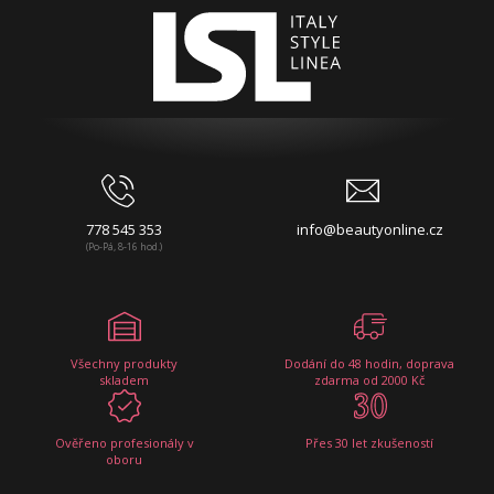
778 545 353
info@beautyonline.cz
(Po-Pá, 8-16 hod.)
Všechny produkty
Dodání do 48 hodin, doprava
skladem
zdarma od 2000 Kč
Ověřeno profesionály v
Přes 30 let zkušeností
oboru