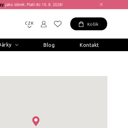
sy
jako dárek. Platí do 10. 8. 2026!
CZK
Košík
Dárky
Blog
Kontakt