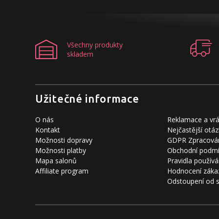
Všechny produkty
skladem
Užitečné informace
O nás
Reklamace a vrá
Kontakt
Nejčastější otáz
Možnosti dopravy
GDPR Zpracován
Možnosti platby
Obchodní podm
Mapa salonů
Pravidla používá
Affiliate program
Hodnocení záka
Odstoupení od 