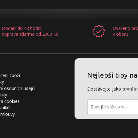
Dodání do 48 hodin,
Ověřeno pro
doprava zdarma od 2000 Kč
v oboru
Nejlepší tipy na
cení zboží
ky
í osobních údajů
Dostávejte jako první i
ínky
ní cookies
zníků
smlouvy