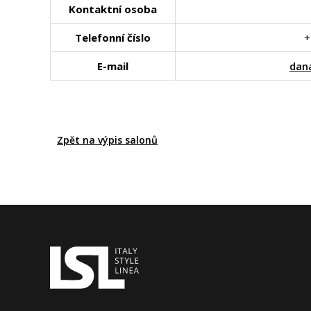
Kontaktní osoba
Telefonní číslo
+
E-mail
dan
Zpět na výpis salonů