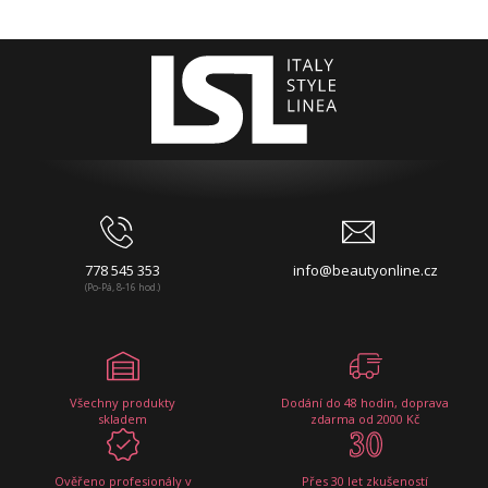
778 545 353
info@beautyonline.cz
(Po-Pá, 8-16 hod.)
Všechny produkty
Dodání do 48 hodin, doprava
skladem
zdarma od 2000 Kč
Ověřeno profesionály v
Přes 30 let zkušeností