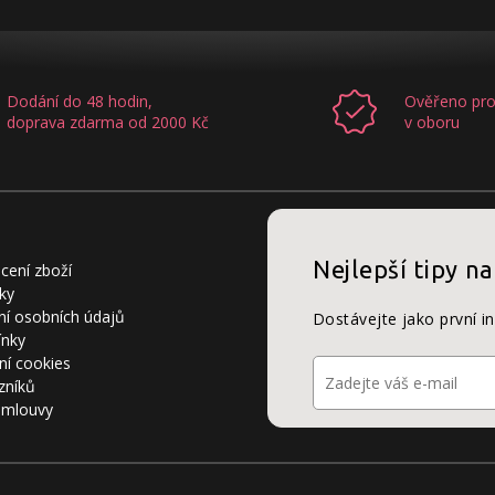
Dodání do 48 hodin,
Ověřeno pro
doprava zdarma od 2000 Kč
v oboru
Nejlepší tipy na
cení zboží
ky
í osobních údajů
Dostávejte jako první i
ínky
ní cookies
zníků
smlouvy