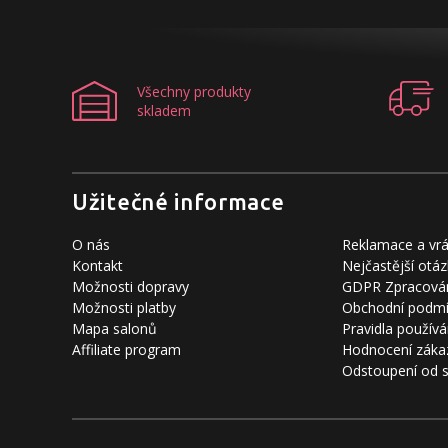
Všechny produkty
skladem
Užitečné informace
O nás
Reklamace a vrá
Kontakt
Nejčastější otáz
Možnosti dopravy
GDPR Zpracován
Možnosti platby
Obchodní podm
Mapa salonů
Pravidla používá
Affiliate program
Hodnocení záka
Odstoupení od 