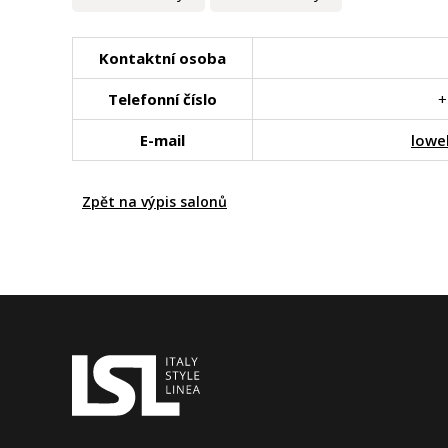
Kontaktní osoba
Telefonní číslo
+
E-mail
lowe
Zpět na výpis salonů