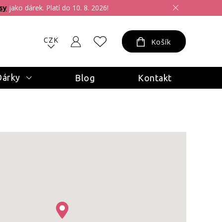
sy
jako dárek. Platí do 10. 8. 2026!
CZK
Košík
Dárky
Blog
Kontakt