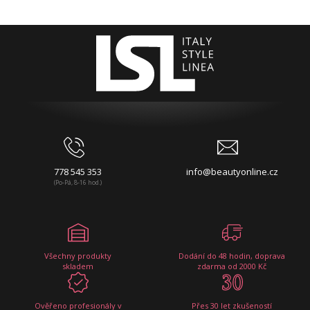
778 545 353
info@beautyonline.cz
(Po-Pá, 8-16 hod.)
Všechny produkty
Dodání do 48 hodin, doprava
skladem
zdarma od 2000 Kč
Ověřeno profesionály v
Přes 30 let zkušeností