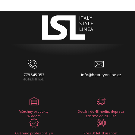
778 545 353
info@beautyonline.cz
(Po-Pá, 8-16 hod.)
Všechny produkty
Dodání do 48 hodin, doprava
skladem
zdarma od 2000 Kč
Ověřeno profesionály v
Přes 30 let zkušeností