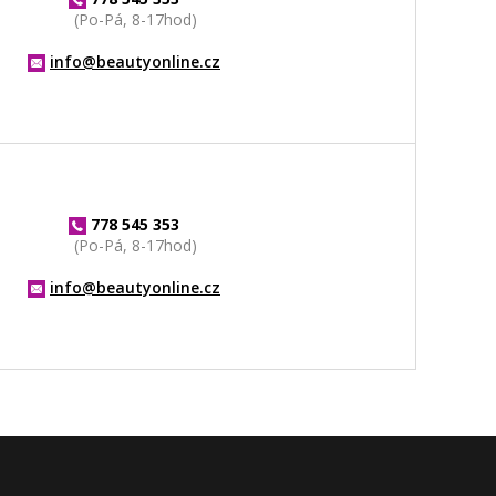
(Po-Pá, 8-17hod)
info@beautyonline.cz
778 545 353
(Po-Pá, 8-17hod)
info@beautyonline.cz