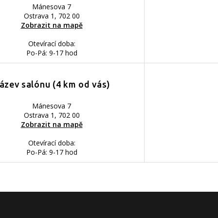
Mánesova 7
Ostrava 1, 702 00
Zobrazit na mapě
Otevírací doba:
Po-Pá: 9-17 hod
ázev salónu (4 km od vás)
Mánesova 7
Ostrava 1, 702 00
Zobrazit na mapě
Otevírací doba:
Po-Pá: 9-17 hod