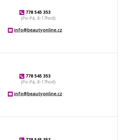
778 545 353
(Po-Pá, 8-17hod)
info@beautyonline.cz
778 545 353
(Po-Pá, 8-17hod)
info@beautyonline.cz
778 545 353