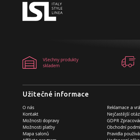
Všechny produkty
skladem
Užitečné informace
O nás
Reklamace a vrá
Kontakt
Nejčastější otáz
Možnosti dopravy
GDPR Zpracován
Možnosti platby
Obchodní podm
Mapa salonů
Pravidla používá