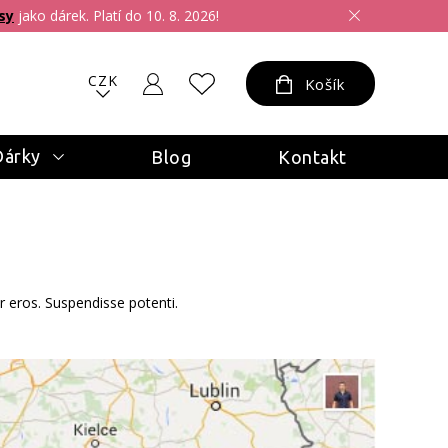
sy
jako dárek. Platí do 10. 8. 2026!
CZK
Košík
Dárky
Blog
Kontakt
r eros. Suspendisse potenti.