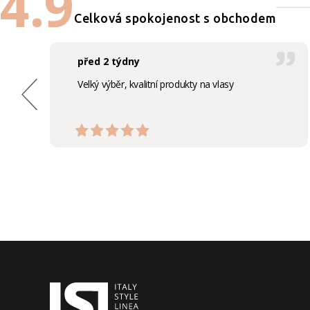
4.9
Celková spokojenost s obchodem
před 2 týdny
Velký výběr, kvalitní produkty na vlasy