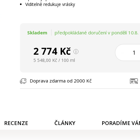
Viditelně redukuje vrásky
Skladem
předpokládané doručení v pondělí 10.8.
2 774 Kč
–
5 548,00 Kč / 100 ml
Doprava zdarma od 2000 Kč
RECENZE
ČLÁNKY
PORADÍME V