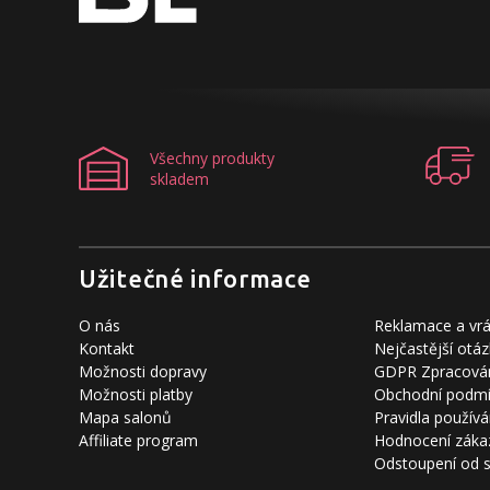
Všechny produkty
skladem
Užitečné informace
O nás
Reklamace a vrá
Kontakt
Nejčastější otáz
Možnosti dopravy
GDPR Zpracován
Možnosti platby
Obchodní podm
Mapa salonů
Pravidla používá
Affiliate program
Hodnocení záka
Odstoupení od 