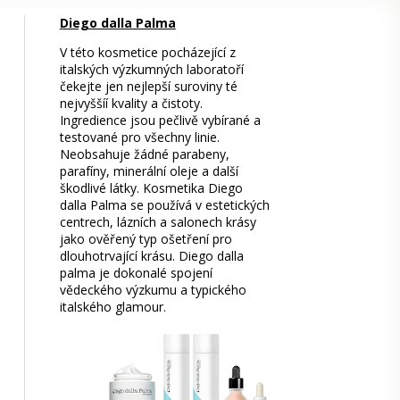
Diego dalla Palma
V této kosmetice pocházející z
italských výzkumných laboratoří
čekejte jen nejlepší suroviny té
nejvyššíí kvality a čistoty.
Ingredience jsou pečlivě vybírané a
testované pro všechny linie.
Neobsahuje žádné parabeny,
parafíny, minerální oleje a další
škodlivé látky. Kosmetika Diego
dalla Palma se používá v estetických
centrech, lázních a salonech krásy
jako ověřený typ ošetření pro
dlouhotrvající krásu. Diego dalla
palma je dokonalé spojení
vědeckého výzkumu a typického
italského glamour.