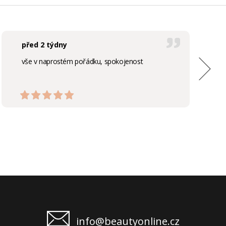
před 2 týdny
vše v naprostém pořádku, spokojenost
info@beautyonline.cz