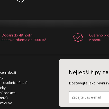
Dodání do 48 hodin,
Ověřeno pro
doprava zdarma od 2000 Kč
v oboru
Nejlepší tipy na
cení zboží
ky
í osobních údajů
Dostávejte jako první i
ínky
ní cookies
zníků
smlouvy