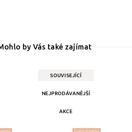
Mohlo by Vás také zajímat
SOUVISEJÍCÍ
NEJPRODÁVANĚJŠÍ
AKCE
čujeme
Doporučujeme