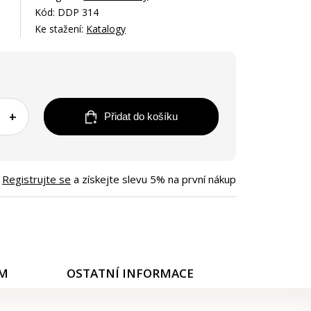
Kód: DDP 314
Ke stažení:
Katalogy
+
Přidat do košíku
Registrujte se
a získejte slevu 5% na první nákup
ÁM
OSTATNÍ INFORMACE