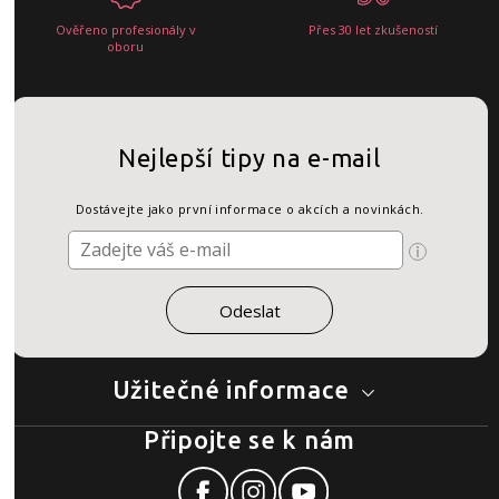
Ověřeno profesionály v
Přes 30 let zkušeností
oboru
Nejlepší tipy na e-mail
Dostávejte jako první informace o akcích a novinkách.
Užitečné informace
Připojte se k nám