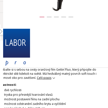
Přibalte si s sebou na cesty oranžový fén Gettin´Fluo, který připojíte do
elektrické sítě kdekoli na světě. Má hedvábný matný povrch soft touch i
gumové oko pro zavěšení.
Celý popis
Vlastnosti
:
dvě rychlosti
tryska pro přesnější tvarování vlasů
možnost postavení fénu na zadní plochu
možnost odstranění zadního krytu a vyčištění