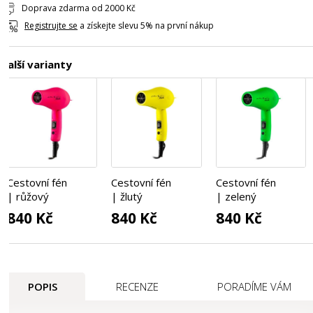
Doprava zdarma od 2000 Kč
Registrujte se
a získejte slevu 5% na první nákup
Další varianty
Cestovní fén
Cestovní fén
Cestovní fén
| růžový
| žlutý
| zelený
840 Kč
840 Kč
840 Kč
POPIS
RECENZE
PORADÍME VÁM