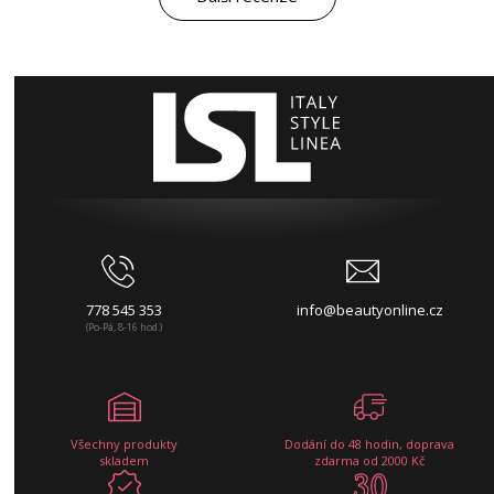
778 545 353
info@beautyonline.cz
(Po-Pá, 8-16 hod.)
Všechny produkty
Dodání do 48 hodin, doprava
skladem
zdarma od 2000 Kč