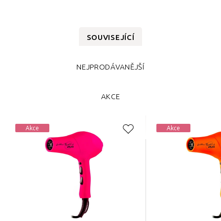
SOUVISEJÍCÍ
NEJPRODÁVANĚJŠÍ
AKCE
Akce
Akce