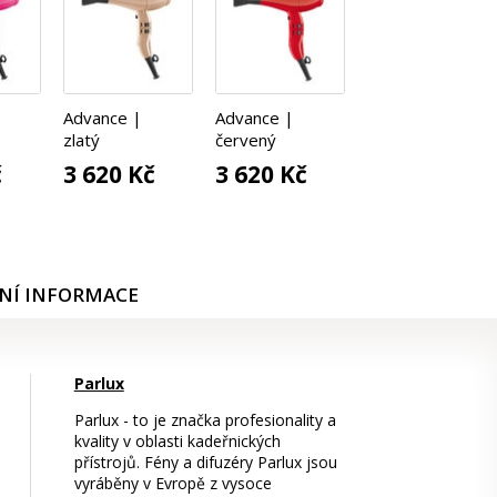
Advance |
Advance |
zlatý
červený
č
3 620 Kč
3 620 Kč
NÍ INFORMACE
Parlux
Parlux - to je značka profesionality a
kvality v oblasti kadeřnických
přístrojů. Fény a difuzéry Parlux jsou
vyráběny v Evropě z vysoce