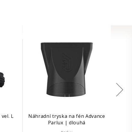
 vel. L
Náhradní tryska na fén Advance
Parlux | dlouhá