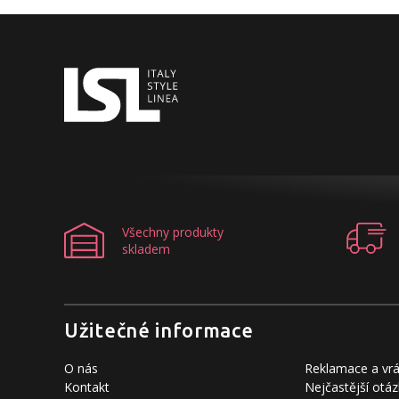
Všechny produkty
skladem
Užitečné informace
O nás
Reklamace a vrá
Kontakt
Nejčastější otáz