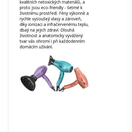
kvalitních netoxických materiálů, a
proto jsou eco-friendly - šetrné k
životnímu prostředí. Fény výkonně a
rychle vysoušejí vlasy a zároveň,
díky ionizaci a infračervenému teplu,
dbají na jejich zdraví. Dlouhá
životnost a anatomicky vyvážený
tvar vás ohromí i při každodenním
domácím užívání.