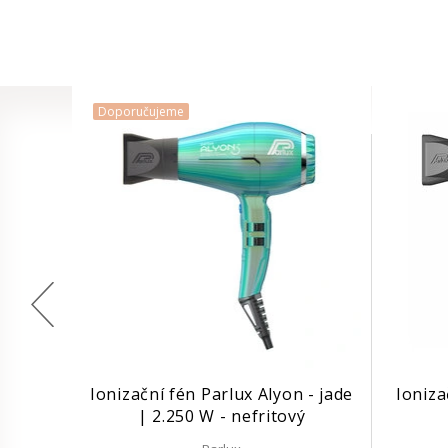
Doporučujeme
Ionizační fén Parlux Alyon - jade
Ioniza
| 2.250 W - nefritový