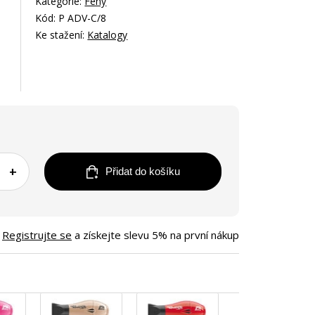
Kategorie:
Fény
Kód: P ADV-C/8
Ke stažení:
Katalogy
+
Přidat do košíku
Registrujte se
a získejte slevu 5% na první nákup