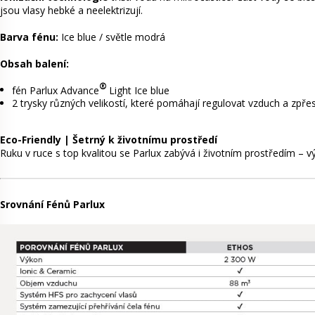
jsou vlasy hebké a neelektrizují.
Barva fénu:
Ice blue / světle modrá
Obsah balení:
®
fén Parlux Advance
Light Ice blue
2 trysky různých velikostí, které pomáhají regulovat vzduch a zpře
Eco-Friendly | Šetrný k životnímu prostředí
Ruku v ruce s top kvalitou se Parlux zabývá i životním prostředím – 
Srovnání Fénů Parlux