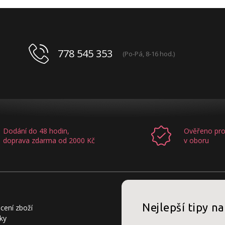
778 545 353
(Po-Pá, 8-16 hod.)
Dodání do 48 hodin,
Ověřeno pro
doprava zdarma od 2000 Kč
v oboru
Nejlepší tipy na
cení zboží
ky