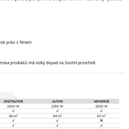
snit práci s fénem
výroba produktů má nízký dopad na životní prostředí.