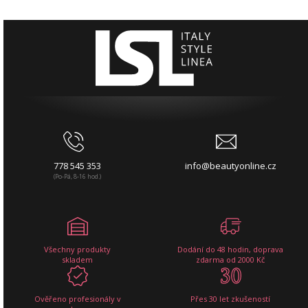
778 545 353
info@beautyonline.cz
(Po-Pá, 8-16 hod.)
Všechny produkty
Dodání do 48 hodin, doprava
skladem
zdarma od 2000 Kč
Ověřeno profesionály v
Přes 30 let zkušeností