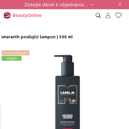
Získejte dárek k objednávce ...
Amaranth posilující šampon | 300 ml
Doporučujeme
Vegan