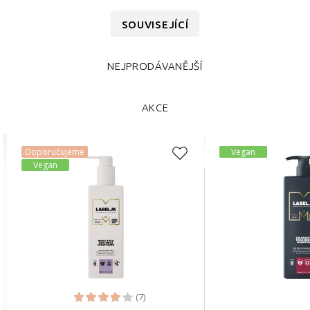
SOUVISEJÍCÍ
NEJPRODÁVANĚJŠÍ
AKCE
Doporučujeme
Vegan
Vegan
(7)