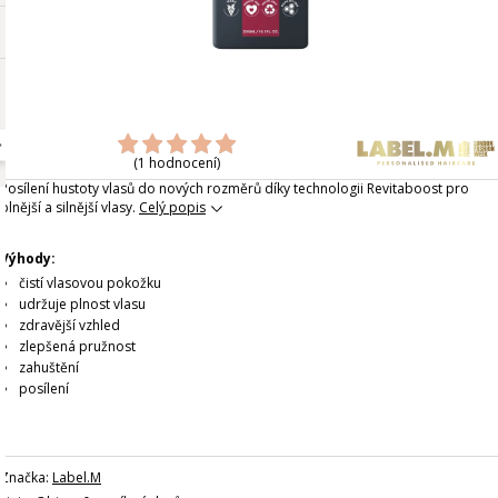
(1 hodnocení)
Posílení hustoty vlasů do nových rozměrů díky technologii Revitaboost pro
plnější a silnější vlasy.
Celý popis
Výhody:
čistí vlasovou pokožku
udržuje plnost vlasu
zdravější vzhled
zlepšená pružnost
zahuštění
posílení
Značka:
Label.M