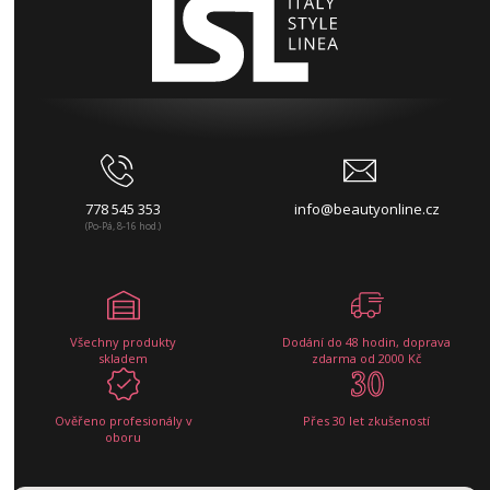
778 545 353
info@beautyonline.cz
(Po-Pá, 8-16 hod.)
Všechny produkty
Dodání do 48 hodin, doprava
skladem
zdarma od 2000 Kč
Ověřeno profesionály v
Přes 30 let zkušeností
oboru