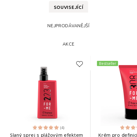
SOUVISEJÍCÍ
NEJPRODÁVANĚJŠÍ
AKCE
Bestseller
(4)
Slaný sprej s plážovým efektem
Krém pro definici