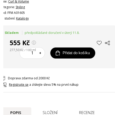
Linie:
Curl & Volume
Kategorie:
Styling
Kód: FFM A01605
Ke stažení:
Katalogy
Skladem
předpokládané doručení v úterý 11.8.
555 Kč
277,50 Kč / 100 ml
–
+
Přidat do košíku
Doprava zdarma od 2000 Kč
Registrujte se
a získejte slevu 5% na první nákup
POPIS
SLOŽENÍ
RECENZE