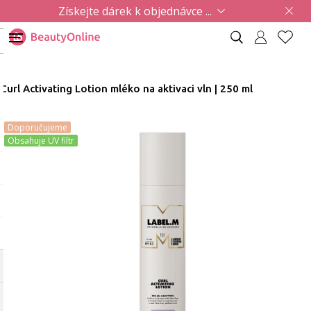
Získejte dárek k objednávce ...
Curl Activating Lotion mléko na aktivaci vln | 250 ml
Doporučujeme
Obsahuje UV filtr