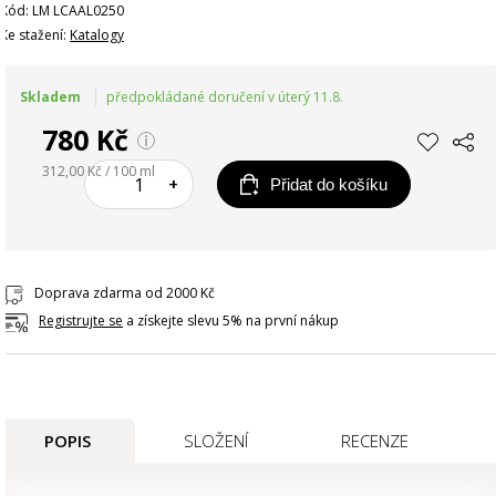
Kód: LM LCAAL0250
Ke stažení:
Katalogy
Skladem
předpokládané doručení v úterý 11.8.
780 Kč
312,00 Kč / 100 ml
–
+
Přidat do košíku
Doprava zdarma od 2000 Kč
Registrujte se
a získejte slevu 5% na první nákup
POPIS
SLOŽENÍ
RECENZE