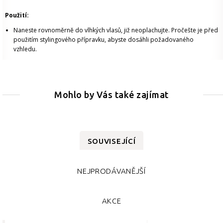
Použití:
Naneste rovnoměrně do vlhkých vlasů, již neoplachujte. Pročešte je před
použitím stylingového přípravku, abyste dosáhli požadovaného
vzhledu.
Mohlo by Vás také zajímat
SOUVISEJÍCÍ
NEJPRODÁVANĚJŠÍ
AKCE