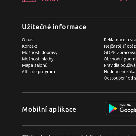
Užitečné informace
O nás
Reklamace a vrá
Kontakt
Nejčastější otáz
Možnosti dopravy
GDPR Zpracován
Možnosti platby
Obchodní podm
Mapa salonů
Pravidla používá
Affiliate program
Hodnocení záka
Odstoupení od 
Mobilní aplikace