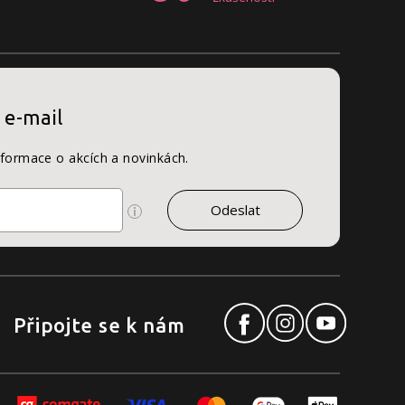
 e-mail
nformace o akcích a novinkách.
Připojte se k nám