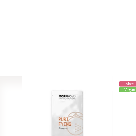
Akce
Vegan