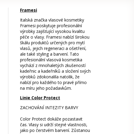
Framesi
Italská značka vlasové kosmetiky
Framesi poskytuje profesionální
výrobky zajišťující vysokou kvalitu
péče o vlasy. Framesi nabízí širokou
škálu produktů určených pro mytí
vlasů, jejich regeneraci a ošetření,
ale také styling a barvení. Tato
profesionální vlasová kosmetika
vychází z mnohaletých zkušeností
kadeřnic a kadeřníků a složení svých
výrobků zdokonalila natolik, že
nabízí pro každého to pravé přímo
na míru jeho požadavkům.
Linie Color Protect
ZACHOVÁNÍ INTEZITY BARVY
Color Protect dokáže pozastavit
čas. Vlasy si udrží stejné vlastnosti,
jako po čerstvém barvení. Zůstanou