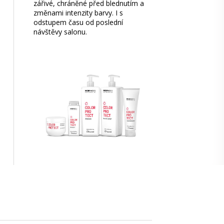
zářivé, chráněné před blednutím a
změnami intenzity barvy. I s
odstupem času od poslední
návštěvy salonu.