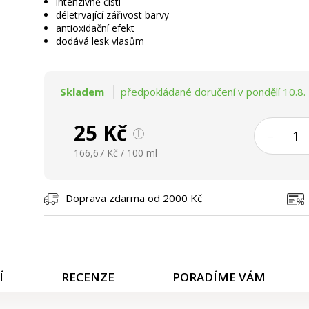
intenzivně čistí
déletrvající zářivost barvy
antioxidační efekt
dodává lesk vlasům
Skladem
předpokládané doručení v pondělí 10.8.
25 Kč
–
166,67 Kč / 100 ml
Doprava zdarma od 2000 Kč
Í
RECENZE
PORADÍME VÁM