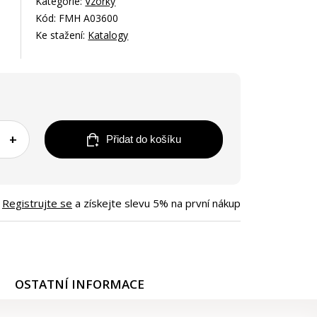
Kategorie:
Vzorky
Kód: FMH A03600
Ke stažení:
Katalogy
+
Přidat do košíku
Registrujte se
a získejte slevu 5% na první nákup
OSTATNÍ INFORMACE