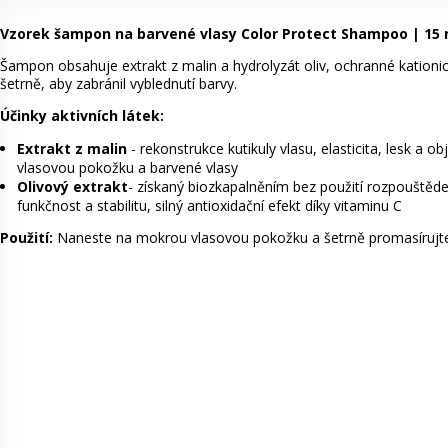
Vzorek šampon na barvené vlasy Color Protect Shampoo | 15 
Šampon obsahuje extrakt z malin a hydrolyzát oliv, ochranné kationick
šetrně, aby zabránil vyblednutí barvy.
Účinky aktivních látek:
Extrakt z malin
- rekonstrukce kutikuly vlasu, elasticita, lesk a 
vlasovou pokožku a barvené vlasy
Olivový extrakt
- získaný biozkapalněním bez použití rozpouštědel 
funkčnost a stabilitu, silný antioxidační efekt díky vitaminu C
Použití:
Naneste na mokrou vlasovou pokožku a šetrně promasírujte.