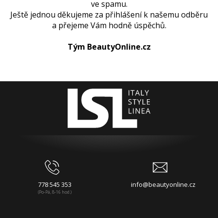
ve spamu.
Ještě jednou děkujeme za přihlášení k našemu odběru
a přejeme Vám hodně úspěchů.
Tým BeautyOnline.cz
778 545 353
info@beautyonline.cz
(Po-Pá, 8-16 hod.)