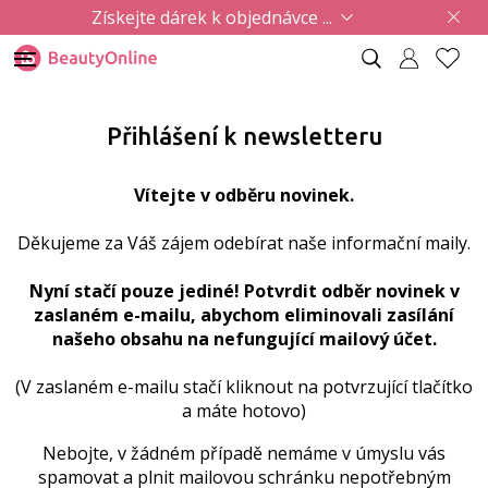
Získejte dárek k objednávce ...
Přihlášení k newsletteru
Vítejte v odběru novinek.
Děkujeme za Váš zájem odebírat naše informační maily.
Nyní stačí pouze jediné! Potvrdit odběr novinek v
zaslaném e-mailu, abychom eliminovali zasílání
našeho obsahu na nefungující mailový účet.
(V zaslaném e-mailu stačí kliknout na potvrzující tlačítko
a máte hotovo)
Nebojte, v žádném případě nemáme v úmyslu vás
spamovat a plnit mailovou schránku nepotřebným