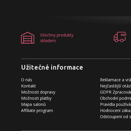
Všechny produkty
skladem
Užitečné informace
O nás
Reklamace a vrá
Kontakt
Nejčastější otáz
Možnosti dopravy
GDPR Zpracován
Možnosti platby
Obchodní podm
Mapa salonů
Pravidla používá
Affiliate program
Hodnocení záka
Odstoupení od 