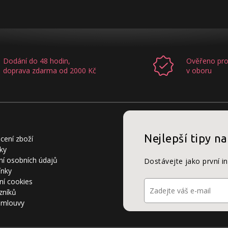
Dodání do 48 hodin,
Ověřeno pro
doprava zdarma od 2000 Kč
v oboru
Nejlepší tipy na
cení zboží
ky
í osobních údajů
Dostávejte jako první i
ínky
ní cookies
zníků
smlouvy