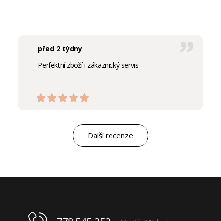
před 2 týdny
Perfektní zboží i zákaznický servis
Další recenze