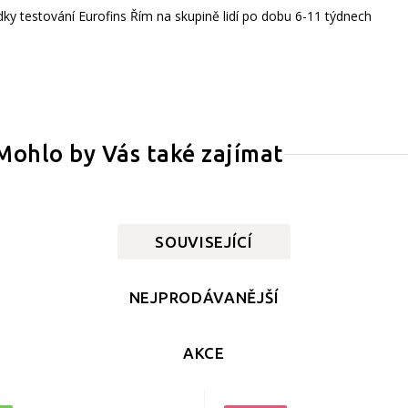
y testování Eurofins Řím na skupině lidí po dobu 6-11 týdnech
Mohlo by Vás také zajímat
SOUVISEJÍCÍ
NEJPRODÁVANĚJŠÍ
AKCE