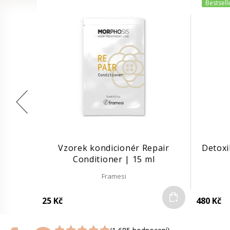
Bestsell
Vzorek kondicionér Repair
Detoxi
Conditioner | 15 ml
Framesi
Do košíku
25 Kč
480 Kč