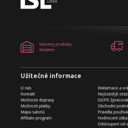
Všechny produkty
skladem
Užitečné informace
O nás
Reklamace a vrá
Kontakt
Nejčastější otáz
Možnosti dopravy
GDPR Zpracován
Možnosti platby
Obchodní podm
Mapa salonů
Pravidla používá
Affiliate program
Hodnocení záka
Odstoupení od 