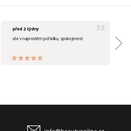
před 2 týdny
vše v naprostém pořádku, spokojenost