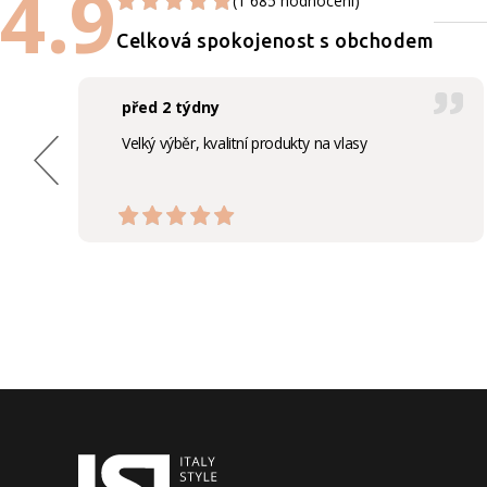
4.9
(1 685 hodnocení)
Celková spokojenost s obchodem
před 2 týdny
Velký výběr, kvalitní produkty na vlasy