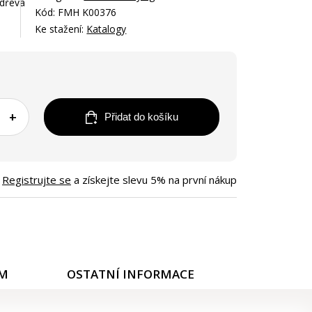
 dřeva
Kód: FMH K00376
Ke stažení:
Katalogy
+
Přidat do košíku
Registrujte se
a získejte slevu 5% na první nákup
ÁM
OSTATNÍ INFORMACE