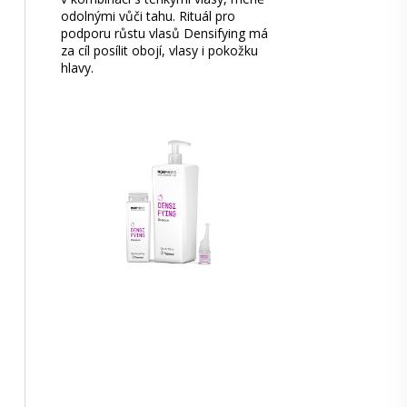
odolnými vůči tahu. Rituál pro
podporu růstu vlasů Densifying má
za cíl posílit obojí, vlasy i pokožku
hlavy.