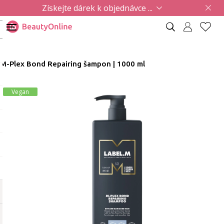
Získejte dárek k objednávce ...
M-Plex Bond Repairing šampon | 1000 ml
Vegan