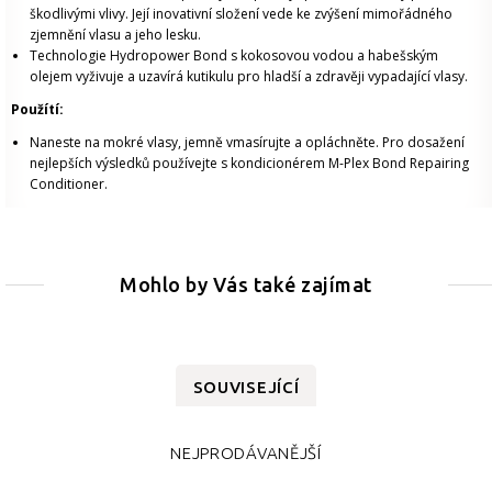
škodlivými vlivy. Její inovativní složení vede ke zvýšení mimořádného
zjemnění vlasu a jeho lesku.
Technologie Hydropower Bond s kokosovou vodou a habešským
olejem vyživuje a uzavírá kutikulu pro hladší a zdravěji vypadající vlasy.
Použítí:
Naneste na mokré vlasy, jemně vmasírujte a opláchněte. Pro dosažení
nejlepších výsledků používejte s kondicionérem M-Plex Bond Repairing
Conditioner.
Mohlo by Vás také zajímat
SOUVISEJÍCÍ
NEJPRODÁVANĚJŠÍ