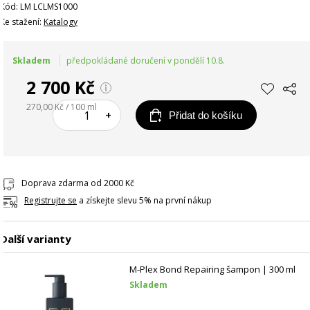
Kód: LM LCLMS1000
Ke stažení:
Katalogy
Skladem
předpokládané doručení v pondělí 10.8.
2 700 Kč
270,00 Kč / 100 ml
–
+
Přidat do košíku
Doprava zdarma od 2000 Kč
Registrujte se
a získejte slevu 5% na první nákup
Další varianty
M-Plex Bond Repairing šampon | 300 ml
Skladem