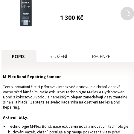
1 300 Kč
POPIS
SLOŽENÍ
RECENZE
M-Plex Bond Repairing šampon
Tento inovativní čisticí přípravek intenzivně obnovuje a chrání vlasové
vazby před lámáním. Naše exkluzivní technologie M-Plex a Hydropower
Bond s kokosovou vodou a habešským olejem zanechávají vlasy znatelně
silnější a hladší. Zeptejte se svého kadeřníka na ošetření M-Plex Bond
Repairing.
Aktivní látky:
Technologie M-Plex Bond, naše exkluzivní nová a inovativní technologie
budování vazeb, chrání, posiluje a opravuje poškozené vlasy před