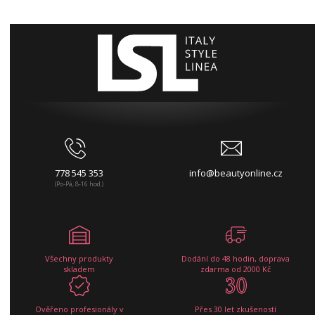
778 545 353
info@beautyonline.cz
(Po-Pá, 8-16 hod.)
Všechny produkty
Dodání do 48 hodin, doprava
skladem
zdarma od 2000 Kč
Ověřeno profesionály v
Přes 30 let zkušeností