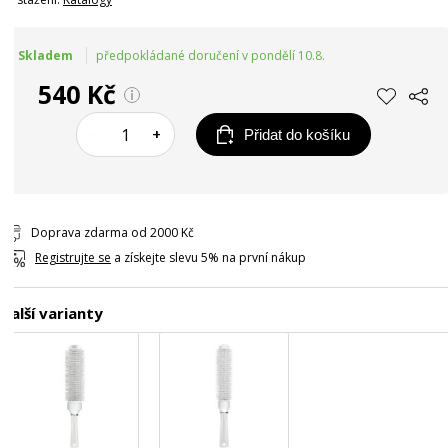
Skladem
předpokládané doručení v pondělí 10.8.
540 Kč
–
+
Přidat do košíku
Doprava zdarma od 2000 Kč
Registrujte se
a získejte slevu 5% na první nákup
Další varianty