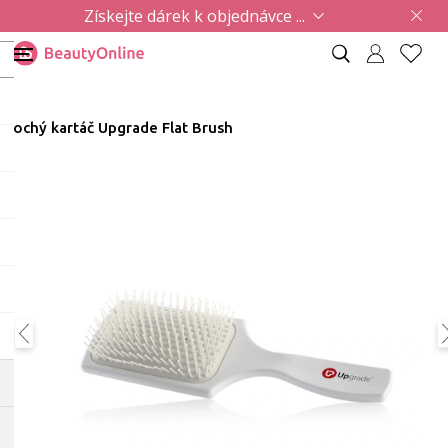
Získejte dárek k objednávce ...
Plochý kartáč Upgrade Flat Brush