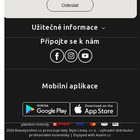
Užitečné informace
Připojte se k nám
Mobilní aplikace
2026 Beautyonline.cz provozuje Italy Style Linea, s.r.o. - výhradní distributor
profesionální kosmetiky | Enjoyed with
Azami.cz