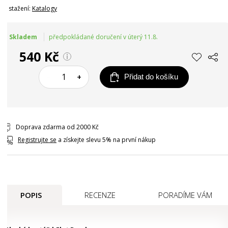
Ke stažení:
Katalogy
Skladem
předpokládané doručení v úterý 11.8.
540 Kč
–
+
Přidat do košíku
Doprava zdarma od 2000 Kč
Registrujte se
a získejte slevu 5% na první nákup
POPIS
RECENZE
PORADÍME VÁM