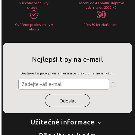
Všechny produkty
Dodání do 48 hodin, doprava
skladem
zdarma od 2000 Kč
Ověřeno profesionály v
Přes 30 let zkušeností
oboru
Nejlepší tipy na e-mail
Dostávejte jako první informace o akcích a novinkách.
Užitečné informace