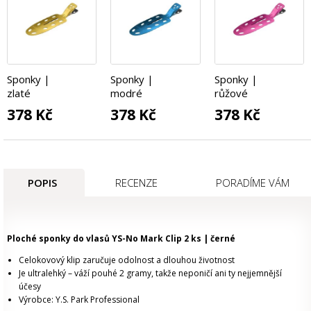
Sponky |
Sponky |
Sponky |
zlaté
modré
růžové
378 Kč
378 Kč
378 Kč
POPIS
RECENZE
PORADÍME VÁM
Ploché sponky do vlasů YS-No Mark Clip 2 ks | černé
Celokovový klip zaručuje odolnost a dlouhou životnost
Je ultralehký – váží pouhé 2 gramy, takže neponičí ani ty nejjemnější
účesy
Výrobce: Y.S. Park Professional