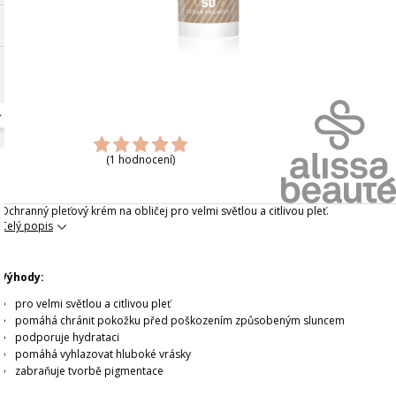
(1 hodnocení)
Ochranný pleťový krém na obličej pro velmi světlou a citlivou pleť.
Celý popis
Výhody:
pro velmi světlou a citlivou pleť
pomáhá chránit pokožku před poškozením způsobeným sluncem
podporuje hydrataci
pomáhá vyhlazovat hluboké vrásky
zabraňuje tvorbě pigmentace