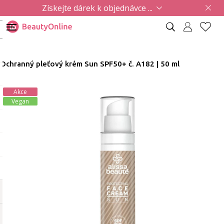
Získejte dárek k objednávce ...
Ochranný pleťový krém Sun SPF50+ č. A182 | 50 ml
Akce
Vegan