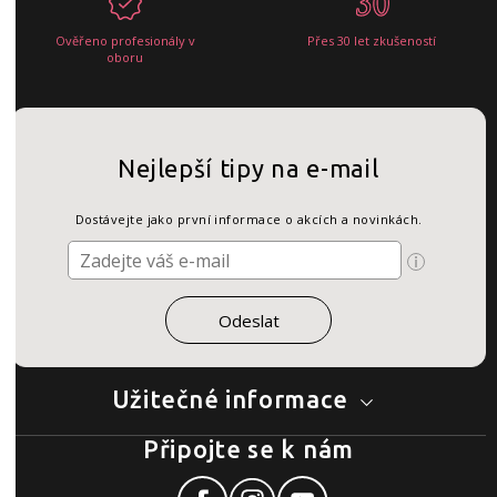
Ověřeno profesionály v
Přes 30 let zkušeností
oboru
Nejlepší tipy na e-mail
Dostávejte jako první informace o akcích a novinkách.
Užitečné informace
Připojte se k nám