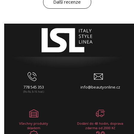
Další recenze
778 545 353
info@beautyonline.cz
(Po-Pá, 8-16 hod.)
Všechny produkty
Dodání do 48 hodin, doprava
skladem
zdarma od 2000 Kč