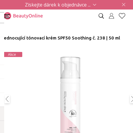
Získejte dárek k objednávce ...
Sjednocující tónovací krém SPF50 Soothing č. 238 | 50 ml
Akce