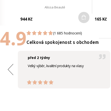
Alissa Beauté
Do košíku
944 Kč
165 Kč
4.9
(1 685 hodnocení)
Celková spokojenost s obchodem
před 2 týdny
Velký výběr, kvalitní produkty na vlasy