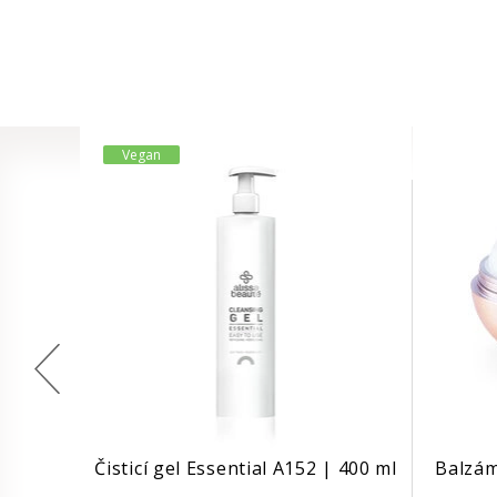
Vegan
Čisticí gel Essential A152 | 400 ml
Balzám