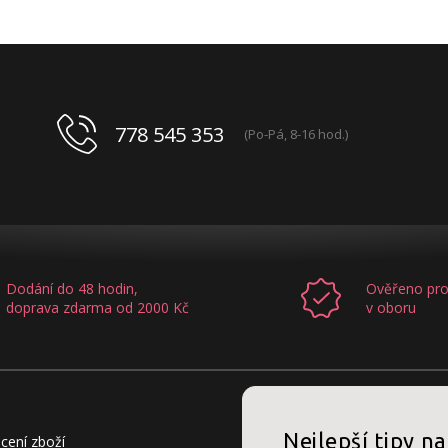
778 545 353
(Po-Pá, 8-16 hod.)
Dodání do 48 hodin,
Ověřeno pro
doprava zdarma od 2000 Kč
v oboru
Nejlepší tipy na
cení zboží