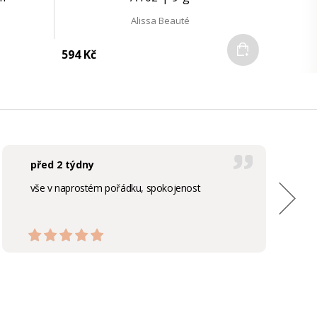
Alissa Beauté
Do košíku
594 Kč
před 2 týdny
vše v naprostém pořádku, spokojenost