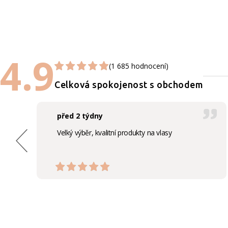
4.9
(1 685 hodnocení)
Celková spokojenost s obchodem
před 2 týdny
Velký výběr, kvalitní produkty na vlasy