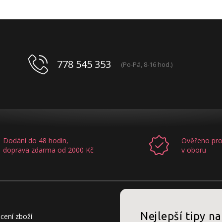
778 545 353
(Po-Pá, 8-16 hod.)
Dodání do 48 hodin,
Ověřeno pro
doprava zdarma od 2000 Kč
v oboru
Nejlepší tipy na
cení zboží