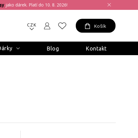
sy
jako dárek. Platí do 10. 8. 2026!
CZK
Košík
Dárky
Blog
Kontakt