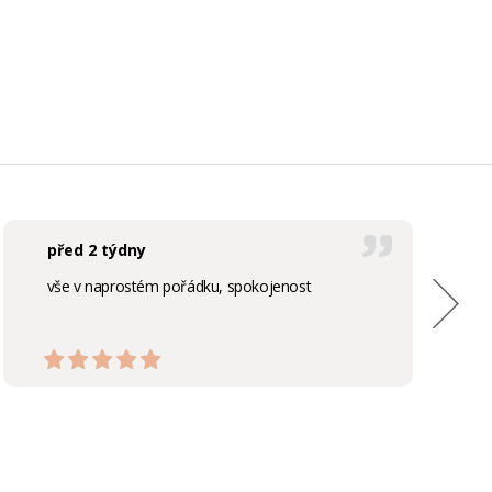
před 2 týdny
vše v naprostém pořádku, spokojenost