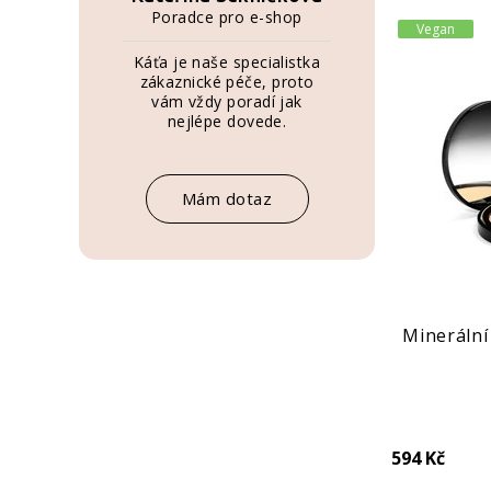
Poradce pro e-shop
Vegan
Káťa je naše specialistka
zákaznické péče, proto
vám vždy poradí jak
nejlépe dovede.
Mám dotaz
Minerální
594 Kč