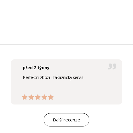
před 2 týdny
Perfektní zboží i zákaznický servis
Další recenze