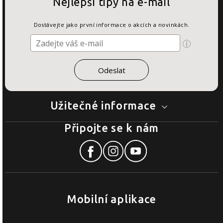
Nejlepší tipy na e-mail
Dostávejte jako první informace o akcích a novinkách.
Užitečné informace
Připojte se k nám
Mobilní aplikace