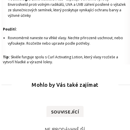
Enviroshield proti volným radikálů, UVA a UVB záření posílené o výtažek
ze slunečnicových semínek, který poskytuje vynikající ochranu barvy a
výživné účinky
Použití:
Rovnoměrně naneste na vlhké vlasy. Nechte přirozeně uschnout, nebo
vyfoukejte. Rozčešte nebo upravte podle potřeby.
Tip:
Skvěle funguje spolu s Curl Activating Lotion, který vlasy rozčeše a
vytvoří hladké a výrazné lokny.
Mohlo by Vás také zajímat
SOUVISEJÍCÍ
NEJPRODÁVANĚJŠÍ