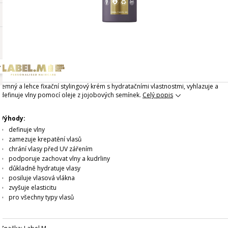
Jemný a lehce fixační stylingový krém s hydratačními vlastnostmi, vyhlazuje a
definuje vlny pomocí oleje z jojobových semínek.
Celý popis
Výhody:
definuje vlny
zamezuje krepatění vlasů
chrání vlasy před UV zářením
podporuje zachovat vlny a kudrliny
důkladně hydratuje vlasy
posiluje vlasová vlákna
zvyšuje elasticitu
pro všechny typy vlasů