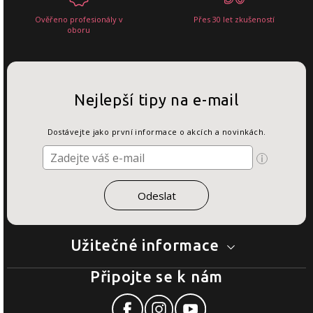
Ověřeno profesionály v
Přes 30 let zkušeností
oboru
Nejlepší tipy na e-mail
Dostávejte jako první informace o akcích a novinkách.
Užitečné informace
Připojte se k nám