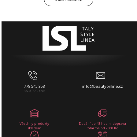
778 545 353
info@beautyonline.cz
(Po-Pá, 8-16 hod.)
Všechny produkty
Dodání do 48 hodin, doprava
skladem
zdarma od 2000 Kč