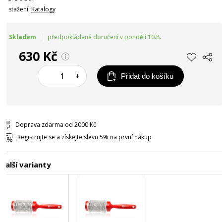
Ke stažení:
Katalogy
Skladem
předpokládané doručení v pondělí 10.8.
630 Kč
–
+
Přidat do košíku
Doprava zdarma od 2000 Kč
Registrujte se
a získejte slevu 5% na první nákup
Další varianty