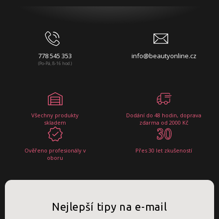
778 545 353
info@beautyonline.cz
(Po-Pá, 8-16 hod.)
Všechny produkty
Dodání do 48 hodin, doprava
skladem
zdarma od 2000 Kč
Ověřeno profesionály v
Přes 30 let zkušeností
oboru
Nejlepší tipy na e-mail