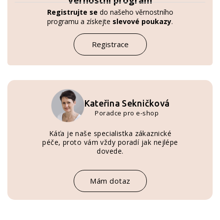
Věrnostní program
Registrujte se
do našeho věrnostního
programu a získejte
slevové poukazy
.
Registrace
Kateřina Sekničková
Poradce pro e-shop
Káťa je naše specialistka zákaznické
péče, proto vám vždy poradí jak nejlépe
dovede.
Mám dotaz