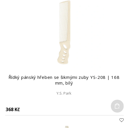
Řídký pánský hřeben se šikmými zuby YS-208 | 168
mm, bílý
Y.S. Park
Do
368 Kč