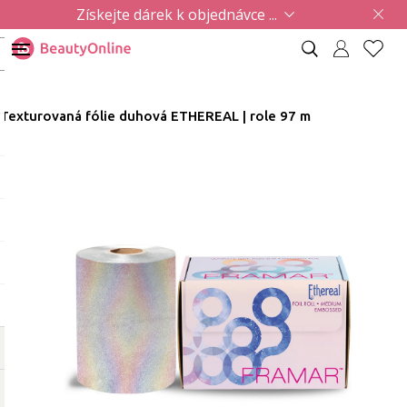
Získejte dárek k objednávce ...
Texturovaná fólie duhová ETHEREAL | role 97 m