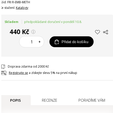
Kód: FRI R-EMB-METH
Ke stažení:
Katalogy
Skladem
předpokládané doručení v pondělí 10.8.
440 Kč
–
+
Přidat do košíku
Doprava zdarma od 2000 Kč
Registrujte se
a získejte slevu 5% na první nákup
POPIS
RECENZE
PORADÍME VÁM