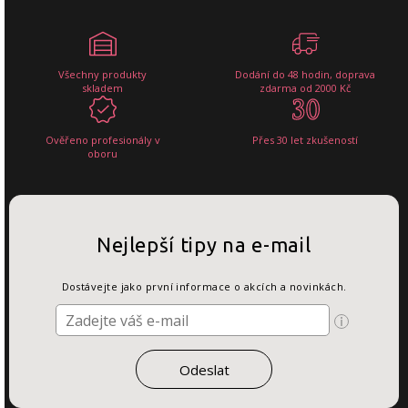
Všechny produkty
Dodání do 48 hodin, doprava
skladem
zdarma od 2000 Kč
Ověřeno profesionály v
Přes 30 let zkušeností
oboru
Nejlepší tipy na e-mail
Dostávejte jako první informace o akcích a novinkách.