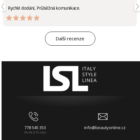
Rychlé dodání, Průběžná komunikace.
Další recenze
778 545 353
info@beautyonline.cz
(Po-Pá, 8-16 hod.)