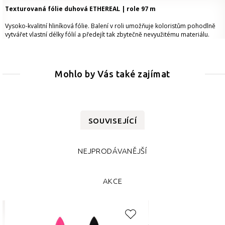
Texturovaná fólie duhová ETHEREAL | role 97 m
Vysoko-kvalitní hliníková fólie. Balení v roli umožňuje koloristům pohodlně
vytvářet vlastní délky fólií a předejít tak zbytečně nevyužitému materiálu.
Mohlo by Vás také zajímat
SOUVISEJÍCÍ
NEJPRODÁVANĚJŠÍ
AKCE