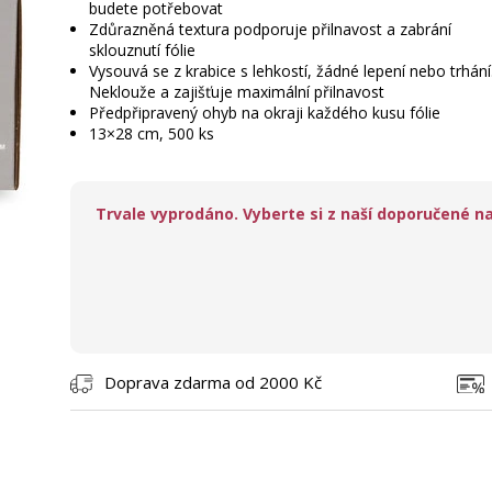
budete potřebovat
Zdůrazněná textura podporuje přilnavost a zabrání
sklouznutí fólie
Vysouvá se z krabice s lehkostí, žádné lepení nebo trhání
Neklouže a zajišťuje maximální přilnavost
Předpřipravený ohyb na okraji každého kusu fólie
13×28 cm, 500 ks
Trvale vyprodáno. Vyberte si z naší doporučené na
Doprava zdarma od 2000 Kč