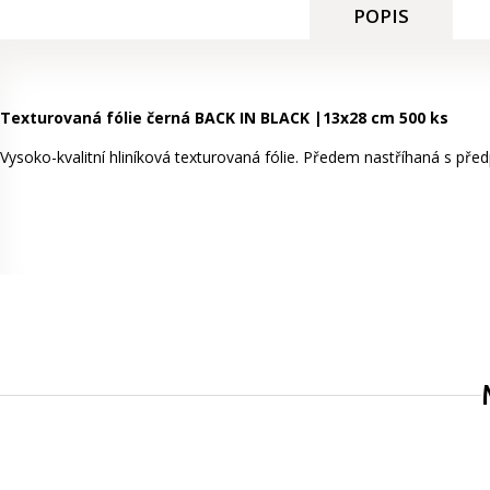
POPIS
Texturovaná fólie černá BACK IN BLACK |13x28 cm 500 ks
Vysoko-kvalitní hliníková texturovaná fólie. Předem nastříhaná s p