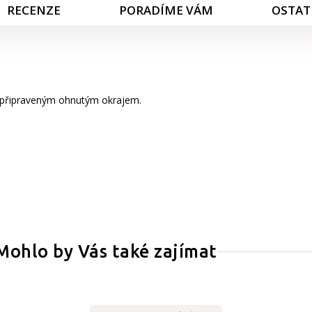
RECENZE
PORADÍME VÁM
OSTAT
ředpřipraveným ohnutým okrajem.
Mohlo by Vás také zajímat