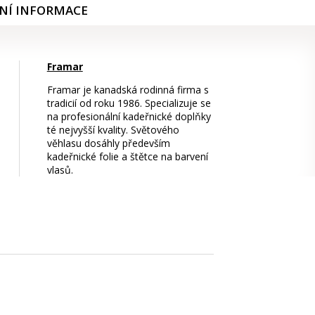
NÍ INFORMACE
Framar
Framar je kanadská rodinná firma s
tradicií od roku 1986. Specializuje se
na profesionální kadeřnické doplňky
té nejvyšší kvality. Světového
věhlasu dosáhly především
kadeřnické folie a štětce na barvení
vlasů.