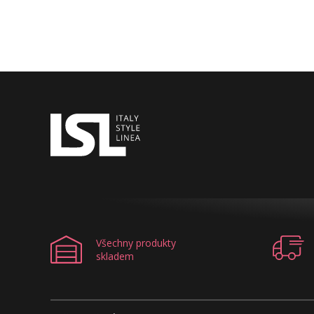
Všechny produkty
skladem