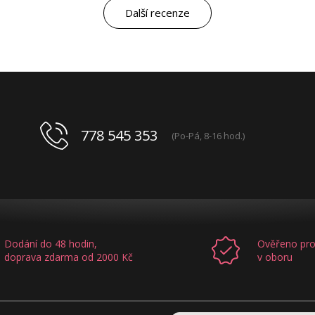
Další recenze
778 545 353
(Po-Pá, 8-16 hod.)
Dodání do 48 hodin,
Ověřeno pro
doprava zdarma od 2000 Kč
v oboru