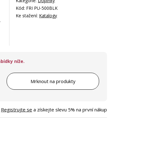
Kategorie:
Doplňky
Kód: FRI PU-500BLK
Ke stažení:
Katalogy
.
bídky níže.
Mrknout na produkty
Registrujte se
a získejte slevu 5% na první nákup