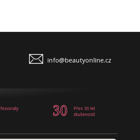
info@beautyonline.cz
fesionály
Přes 30 let
zkušeností